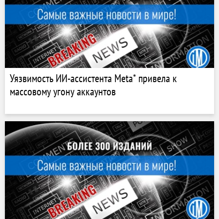
Уязвимость ИИ-ассистента Meta* привела к
массовому угону аккаунтов