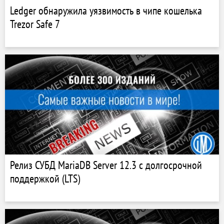
Ledger обнаружила уязвимость в чипе кошелька
Trezor Safe 7
Релиз СУБД MariaDB Server 12.3 с долгосрочной
поддержкой (LTS)