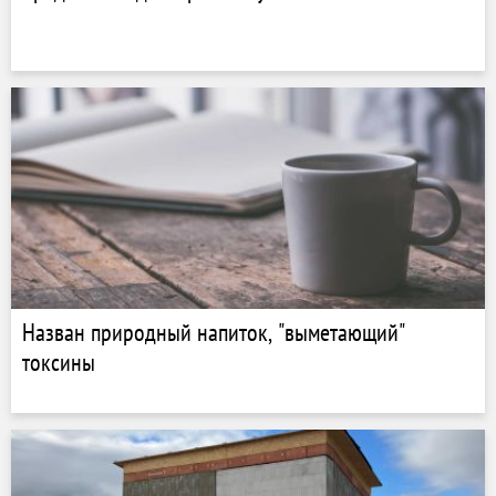
Назван природный напиток, "выметающий"
токсины