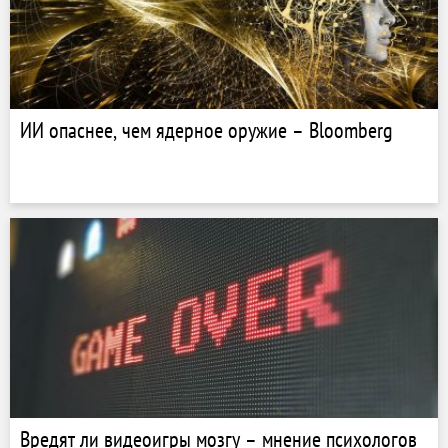
ИИ опаснее, чем ядерное оружие – Bloomberg
Вредят ли видеоигры мозгу – мнение психологов