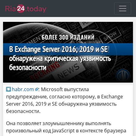
В Exchange Server 2016, 2019 и SE
обнаружена критическая уязвимость
безопасности
habr.com
:
Microsoft выпустила
предупреждение, согласно которому, в Exchange
Server 2016, 2019 и SE обнаружена уязвимость
безопасности.
Она позволяет злоумышленнику выполнять
произвольный код JavaScript в контексте браузера