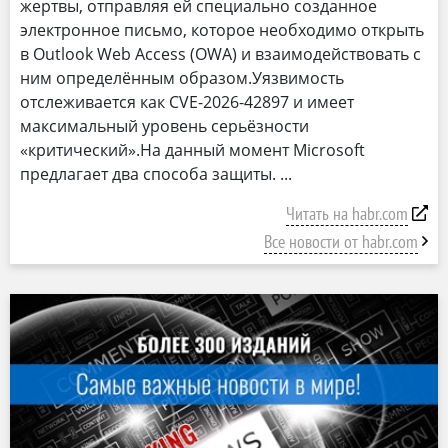
жертвы, отправляя ей специально созданное
электронное письмо, которое необходимо открыть
в Outlook Web Access (OWA) и взаимодействовать с
ним определённым образом.Уязвимость
отслеживается как CVE-2026-42897 и имеет
максимальный уровень серьёзности
«критический».На данный момент Microsoft
предлагает два способа защиты.
Читать на habr.com
Все новости от habr.com