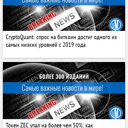
CryptoQuant: спрос на биткоин достиг одного из
самых низких уровней с 2019 года
Токен ZEC упал на более чем 50%: как