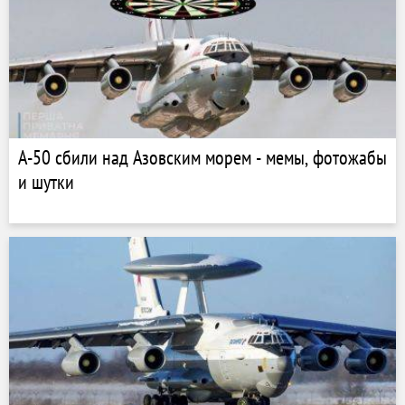
А-50 сбили над Азовским морем - мемы, фотожабы
и шутки