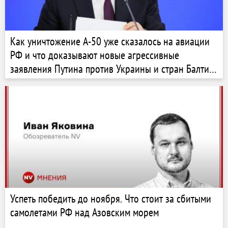
Как уничтожение А-50 уже сказалось на авиации
РФ и что доказывают новые агрессивные
заявления Путина против Украины и стран Балтии
— ISW
Успеть победить до ноября. Что стоит за сбитыми
самолетами РФ над Азовским морем