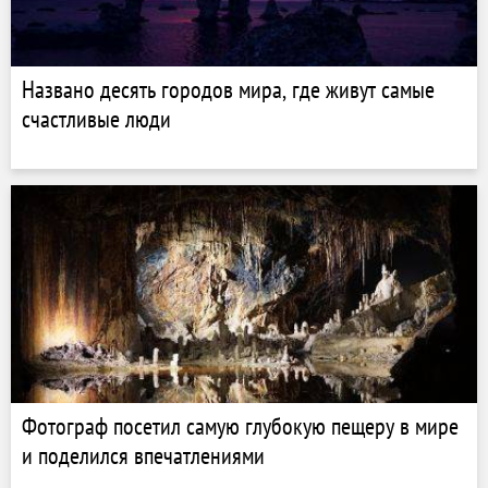
Названо десять городов мира, где живут самые
счастливые люди
Фотограф посетил самую глубокую пещеру в мире
и поделился впечатлениями