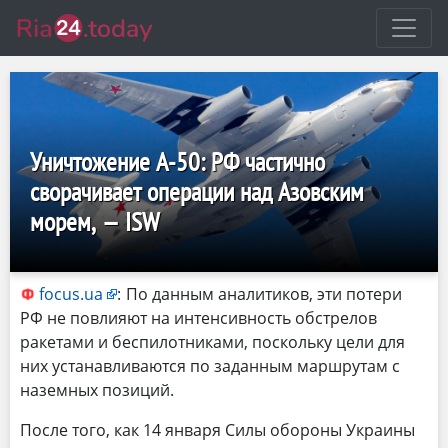
Уничтожение А-50: РФ частично
сворачивает операции над Азовским
морем, — ISW
focus.ua
:
По данным аналитиков, эти потери
РФ не повлияют на интенсивность обстрелов
ракетами и беспилотниками, поскольку цели для
них устанавливаются по заданным маршрутам с
наземных позиций.
После того, как 14 января Силы обороны Украины