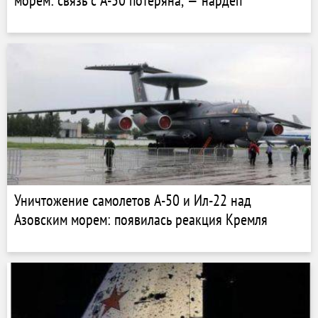
морем: связь с А-50 потеряна, — нардеп
Уничтожение самолетов А-50 и Ил-22 над
Азовским морем: появилась реакция Кремля