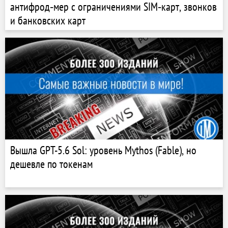
антифрод‑мер с ограничениями SIM‑карт, звонков
и банковских карт
Вышла GPT-5.6 Sol: уровень Mythos (Fable), но
дешевле по токенам