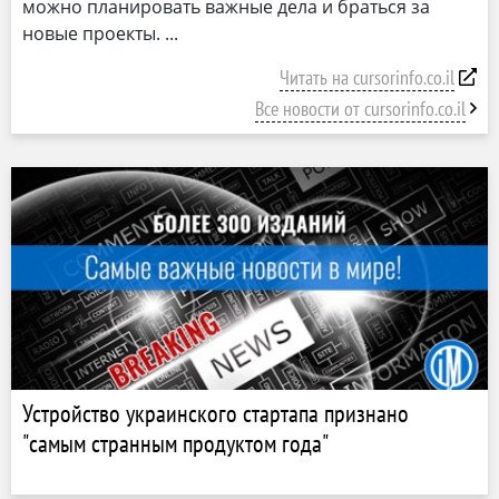
можно планировать важные дела и браться за
новые проекты.
Читать на cursorinfo.co.il
Все новости от cursorinfo.co.il
Устройство украинского стартапа признано
"самым странным продуктом года"