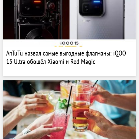
AnTuTu назвал самые выгодные флагманы: iQOO
15 Ultra обошёл Xiaomi и Red Magic