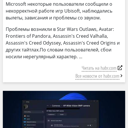
Microsoft некоторые пользователи сообщили о
некорректной работе игр Ubisoft, наблюдались
вылеты, зависания и проблемы со звуком.
Проблемы возникли в Star Wars Outlaws, Avatar:
Frontiers of Pandora, Assassin's Creed Valhalla,
Assassin's Creed Odyssey, Assassin's Creed Origins и
других тайтлах.По словам пользователей, сбои
носили нерегулярный характер.
Читать на habr.com
Все новости от habr.com