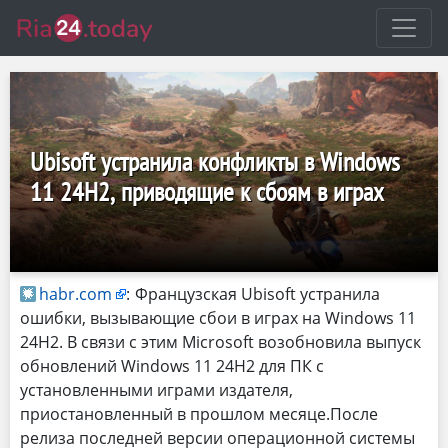
Ubisoft устранила конфликты в Windows
11 24H2, приводящие к сбоям в играх
habr.com
:
Французская Ubisoft устранила
ошибки, вызывающие сбои в играх на Windows 11
24H2. В связи с этим Microsoft возобновила выпуск
обновлений Windows 11 24H2 для ПК с
установленными играми издателя,
приостановленный в прошлом месяце.После
релиза последней версии операционной системы