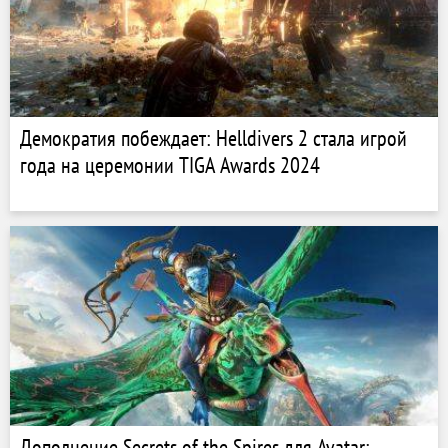
Демократия побеждает: Helldivers 2 стала игрой
года на церемонии TIGA Awards 2024
Дополнение Secrets of the Spires для Avatar: