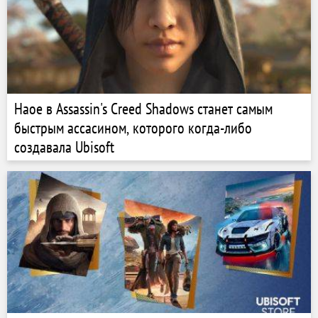
Наое в Assassin's Creed Shadows станет самым
быстрым ассасином, которого когда-либо
создавала Ubisoft