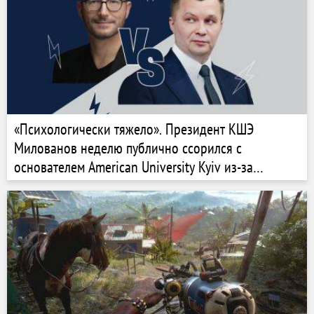
«Психологически тяжело». Президент КШЭ
Милованов неделю публично ссорился с
основателем American University Kyiv из-за
плагиата в соцсетях. Разрушают ли такие
конфликты бренд частного образования