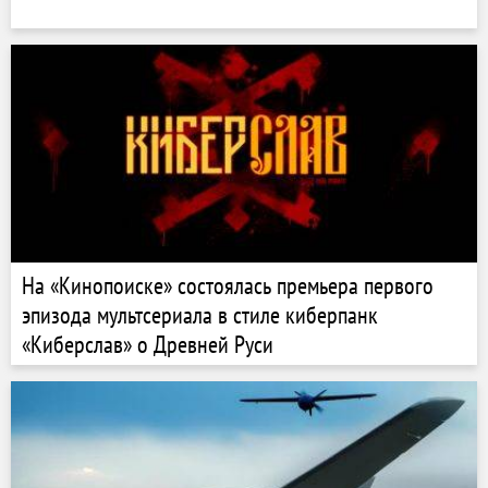
На «Кинопоиске» состоялась премьера первого
эпизода мультсериала в стиле киберпанк
«Киберслав» о Древней Руси