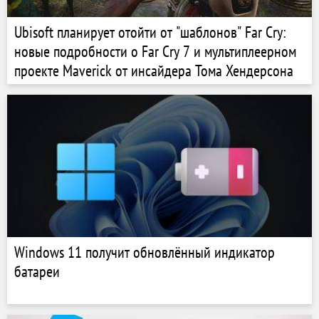
Ubisoft планирует отойти от "шаблонов" Far Cry:
новые подробности о Far Cry 7 и мультиплеерном
проекте Maverick от инсайдера Тома Хендерсона
Windows 11 получит обновлённый индикатор
батареи