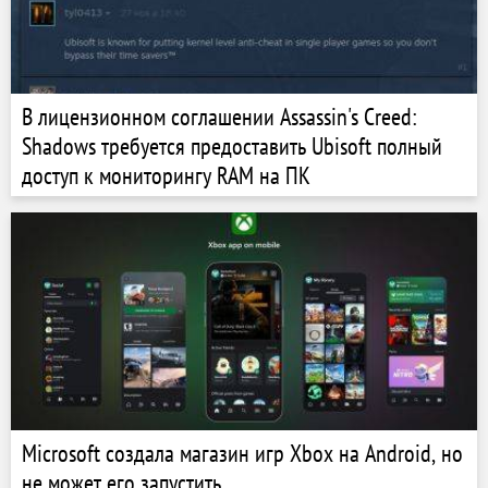
В лицензионном соглашении Assassin's Creed:
Shadows требуется предоставить Ubisoft полный
доступ к мониторингу RAM на ПК
Microsoft создала магазин игр Xbox на Android, но
не может его запустить