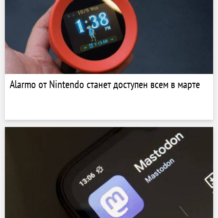
Alarmo от Nintendo станет доступен всем в марте