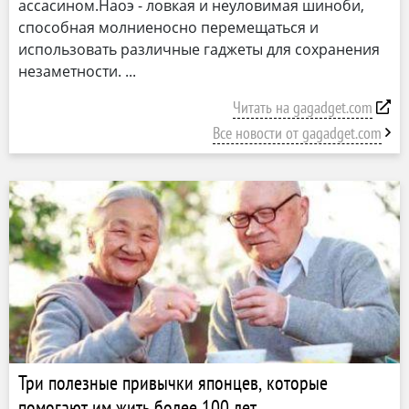
ассасином.Наоэ - ловкая и неуловимая шиноби,
способная молниеносно перемещаться и
использовать различные гаджеты для сохранения
незаметности.
Читать на gagadget.com
Все новости от gagadget.com
Три полезные привычки японцев, которые
помогают им жить более 100 лет