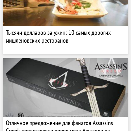
Тысячи долларов за ужин: 10 самых дорогих
мишленовских ресторанов
Отличное предложение для фанатов Assassins
Creed: представлена копия меча Альтаира из