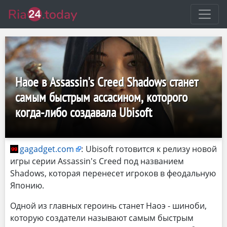
Наое в Assassin's Creed Shadows станет
самым быстрым ассасином, которого
когда-либо создавала Ubisoft
gagadget.com
:
Ubisoft готовится к релизу новой
игры серии Assassin's Creed под названием
Shadows, которая перенесет игроков в феодальную
Японию.
Одной из главных героинь станет Наоэ - шиноби,
которую создатели называют самым быстрым