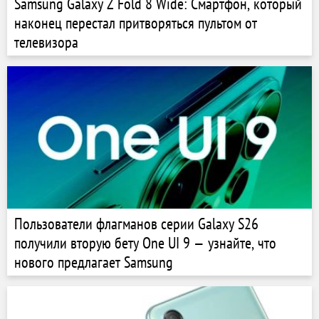
Samsung Galaxy Z Fold 8 Wide: Смартфон, который
наконец перестал притворяться пультом от
телевизора
Пользователи флагманов серии Galaxy S26
получили вторую бету One UI 9 — узнайте, что
нового предлагает Samsung