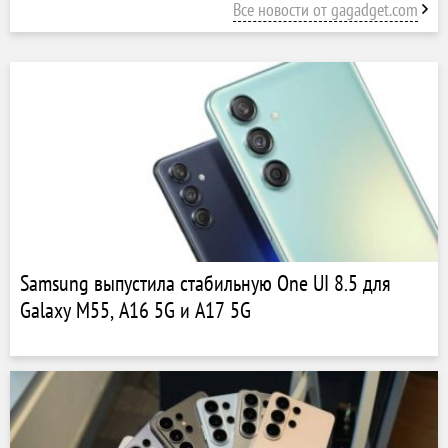
Все новости от gagadget.com
Samsung выпустила стабильную One UI 8.5 для
Galaxy M55, A16 5G и A17 5G