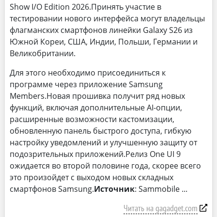
Show I/O Edition 2026.Принять участие в
тестировании нового интерфейса могут владельцы
флагманских смартфонов линейки Galaxy S26 из
Южной Кореи, США, Индии, Польши, Германии и
Великобритании.
Для этого необходимо присоединиться к
программе через приложение Samsung
Members.Новая прошивка получит ряд новых
функций, включая дополнительные AI-опции,
расширенные возможности кастомизации,
обновленную панель быстрого доступа, гибкую
настройку уведомлений и улучшенную защиту от
подозрительных приложений.Релиз One UI 9
ожидается во второй половине года, скорее всего
это произойдет с выходом новых складных
смартфонов Samsung.
Источник
: Sammobile
Читать на gagadget.com