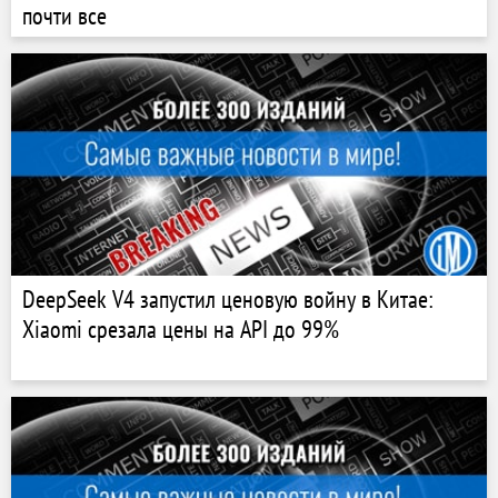
почти все
DeepSeek V4 запустил ценовую войну в Китае:
Xiaomi срезала цены на API до 99%