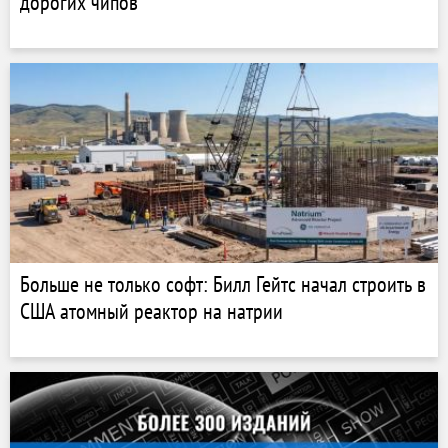
дорогих чипов
Больше не только софт: Билл Гейтс начал строить в
США атомный реактор на натрии