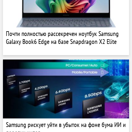
Почти полностью рассекречен ноутбук Samsung
Galaxy Book6 Edge на базе Snapdragon X2 Elite
Samsung рискует уйти в убыток на фоне бума ИИ и