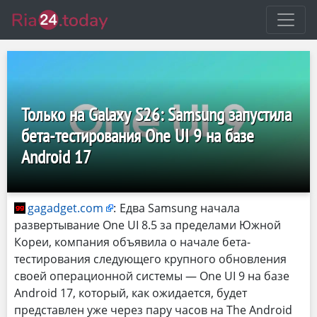
Только на Galaxy S26: Samsung запустила
бета-тестирования One UI 9 на базе
Android 17
gagadget.com
:
Едва Samsung начала
развертывание One UI 8.5 за пределами Южной
Кореи, компания объявила о начале бета-
тестирования следующего крупного обновления
своей операционной системы — One UI 9 на базе
Android 17, который, как ожидается, будет
представлен уже через пару часов на The Android