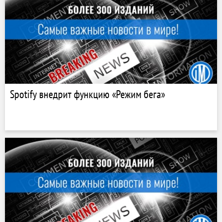
Spotify внедрит функцию «Режим бега»