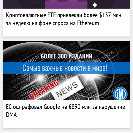
Криптовалютные ETF привлекли более $137 млн
за неделю на фоне спроса на Ethereum
ЕС оштрафовал Google на €890 млн за нарушение
DMA