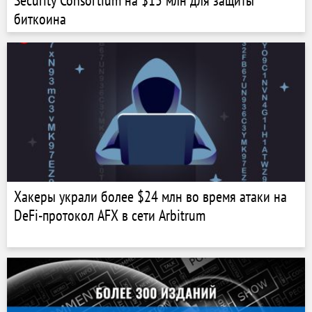
Security Consortium на $15 млн для защиты
биткоина
Хакеры украли более $24 млн во время атаки на
DeFi-протокол AFX в сети Arbitrum