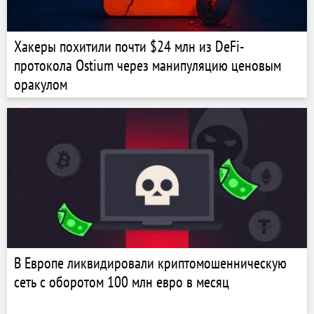
Хакеры похитили почти $24 млн из DeFi-
протокола Ostium через манипуляцию ценовым
оракулом
В Европе ликвидировали криптомошенническую
сеть с оборотом 100 млн евро в месяц