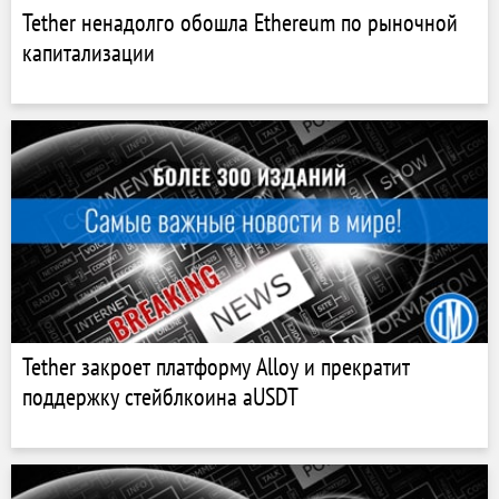
Tether ненадолго обошла Ethereum по рыночной
капитализации
Tether закроет платформу Alloy и прекратит
поддержку стейблкоина aUSDT