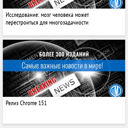
Исследование: мозг человека может
перестроиться для многозадачности
Релиз Chrome 151