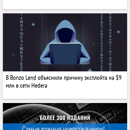
В Bonzo Lend объяснили причину эксплойта на $9
млн в сети Hedera