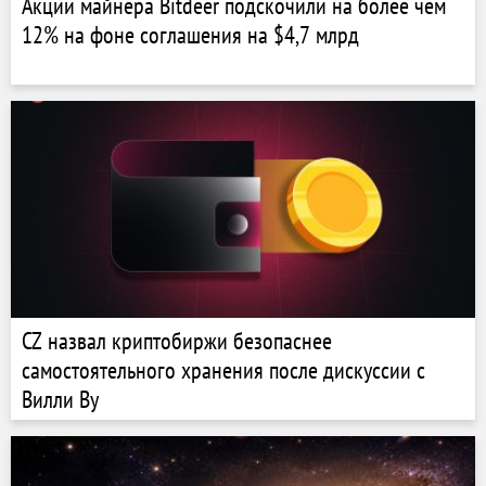
Акции майнера Bitdeer подскочили на более чем
12% на фоне соглашения на $4,7 млрд
CZ назвал криптобиржи безопаснее
самостоятельного хранения после дискуссии с
Вилли Ву