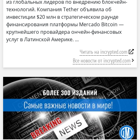
из глобальных лидеров по внедрению блокчейн-
технологий. Компания Tether объявила об
инвестиции $20 млн в стратегическом раунде
финансирования платформы Mercado Bitcoin —
крупнейшего провайдера ончейн-финансовых
услуг в Латинской Америке.
Читать на incrypted.com
Все новости от incrypted.com