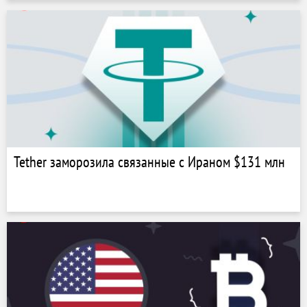
Tether заморозила связанные с Ираном $131 млн