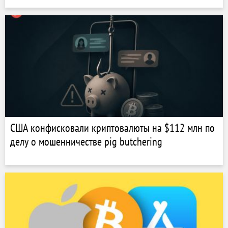
США конфисковали криптовалюты на $112 млн по
делу о мошенничестве pig butchering