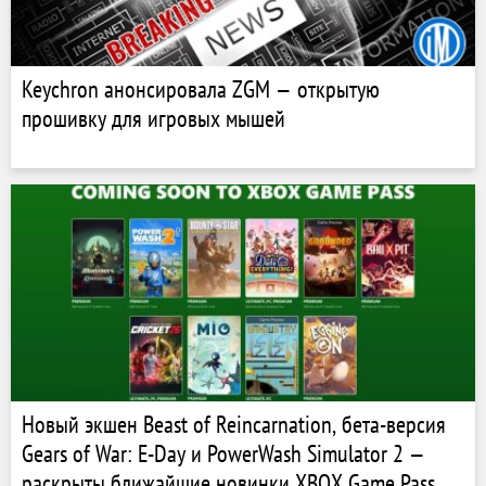
Keychron анонсировала ZGM — открытую
прошивку для игровых мышей
Новый экшен Beast of Reincarnation, бета-версия
Gears of War: E-Day и PowerWash Simulator 2 —
раскрыты ближайшие новинки XBOX Game Pass