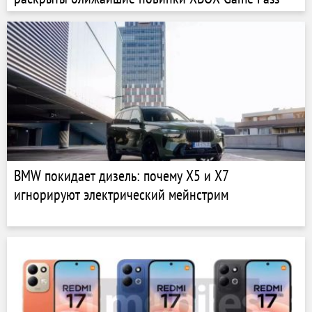
BMW покидает дизель: почему X5 и X7
игнорируют электрический мейнстрим