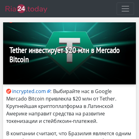
Tether инвестирует $20 млн в Mercado
Bitcoin
incrypted.com
:
Выбирайте нас в Google
Mercado Bitcoin привлекла $20 млн от Tether.
Крупнейшая криптоплатформа в Латинской
Америке направит средства на развитие
токенизации и стейблкоин-платежей.
В компании считают, что Бразилия является одним