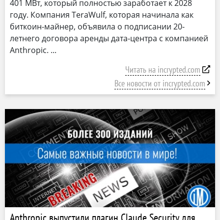
401 МВт, который полностью заработает к 2028
году. Компания TeraWulf, которая начинала как
биткоин-майнер, объявила о подписании 20-
летнего договора аренды дата-центра с компанией
Anthropic.
Читать на incrypted.com
Все новости от incrypted.com
Anthropic выпустили плагин Claude Security для