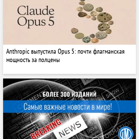
Anthropic выпустила Opus 5: почти флагманская
мощность за полцены