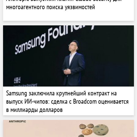
многоагентного поиска уязвимостей
Samsung заключила крупнейший контракт на
выпуск ИИ-чипов: сделка с Broadcom оценивается
в миллиарды долларов