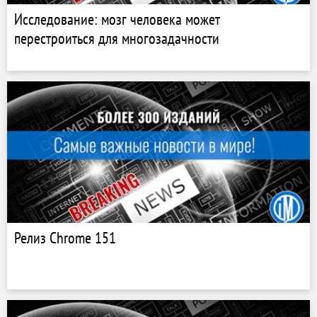
Исследование: мозг человека может
перестроиться для многозадачности
Релиз Chrome 151