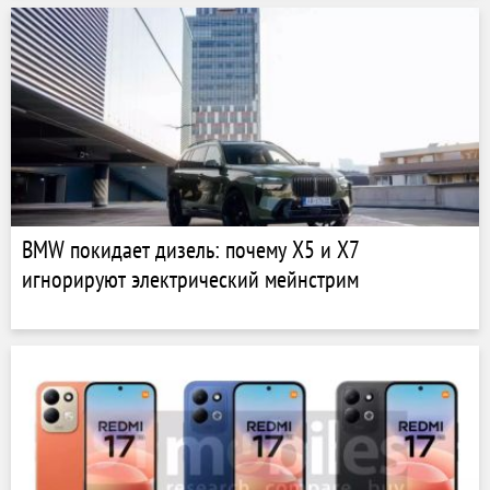
BMW покидает дизель: почему X5 и X7
игнорируют электрический мейнстрим