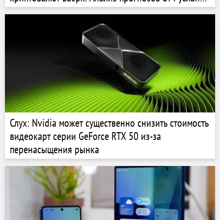
Линника из криптофонда Majinx Capital
Слух: Nvidia может существенно снизить стоимость
видеокарт серии GeForce RTX 50 из-за
перенасыщения рынка