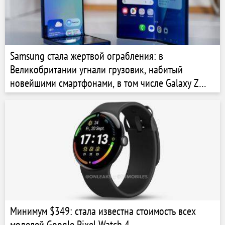
Samsung стала жертвой ограбления: в
Великобритании угнали грузовик, набитый
новейшими смартфонами, в том числе Galaxy Z
Fold7 и Z Flip7
Минимум $349: стала известна стоимость всех
моделей Google Pixel Watch 4