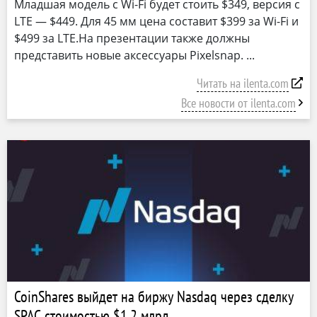
Младшая модель с Wi-Fi будет стоить $349, версия с
LTE — $449. Для 45 мм цена составит $399 за Wi-Fi и
$499 за LTE.На презентации также должны
представить новые аксессуары Pixelsnap.
Читать на ilenta.com
Все новости от ilenta.com
CoinShares выйдет на биржу Nasdaq через сделку
SPAC стоимостью $1,2 млрд