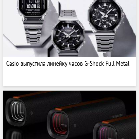
Casio выпустила линейку часов G-Shock Full Metal