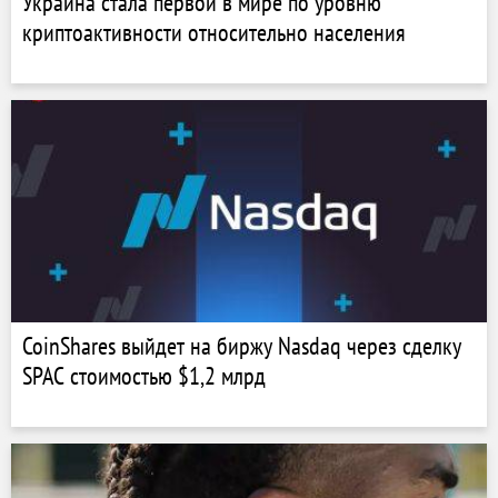
Украина стала первой в мире по уровню
криптоактивности относительно населения
CoinShares выйдет на биржу Nasdaq через сделку
SPAC стоимостью $1,2 млрд