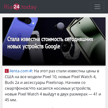
Стала известна стоимость сегодняшних
новых устройств Google
ilenta.com
:
На этот раз стали известны цены в
США на все модели Pixel 10, новые Pixel Watch 4,
Buds 2a и аксессуары Pixelsnap. Начнем со
смартфонов:Что касается носимых устройств,
новые Pixel Watch 4 выйдут в двух размерах — 41 и
45 мм.