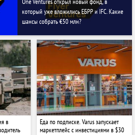
One Ventures открыл новый фонд, в
который уже вложились ЕБРР и IFC. Какие
шансы собрать €50 млн?
ия в
Еда по подписке. Varus запускает
водитель
маркетплейс с инвестициями в $30