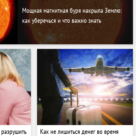
000. Как компания монетизирует 29
млн пользователей
Мощная магнитная буря накрыла Землю:
как уберечься и что важно знать
 разрушить
Как не лишиться денег во время