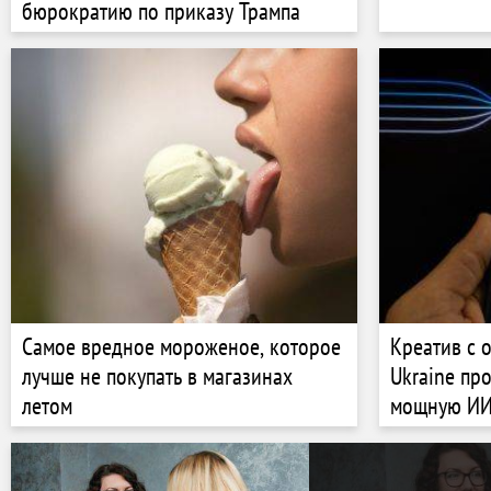
бюрократию по приказу Трампа
Самое вредное мороженое, которое
Креатив с 
лучше не покупать в магазинах
Ukraine пр
летом
мощную ИИ
создания в
результат?