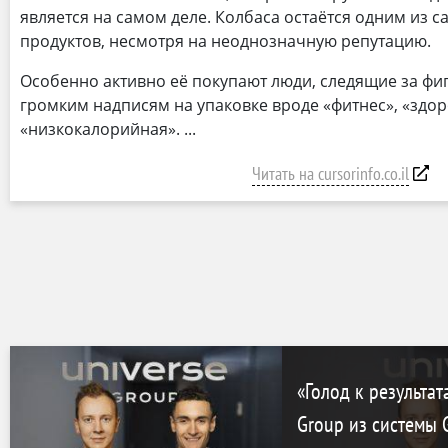
является на самом деле. Колбаса остаётся одним из 
продуктов, несмотря на неоднозначную репутацию.
Особенно активно её покупают люди, следящие за фи
громким надписям на упаковке вроде «фитнес», «здо
«низкокалорийная».
Читать на cursorinfo.co.il
«Голод к результат
Group из системы G