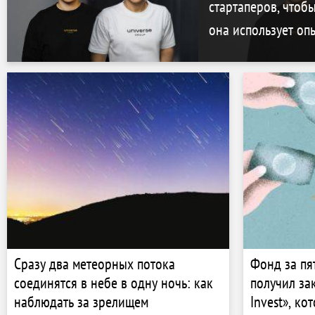
стартаперов, чтобы
она использует оп
Сразу два метеорных потока
Фонд за пят
соединятся в небе в одну ночь: как
получил за
наблюдать за зрелищем
Invest», к