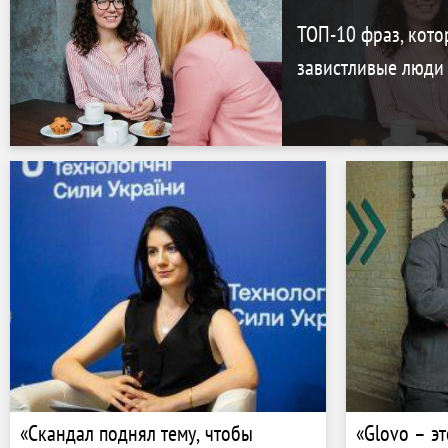
ТОП-10 фраз, кото
завистливые люди
«Скандал поднял тему, чтобы
«Glovo – э