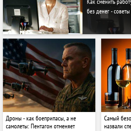
министрам
Как сменить работ
без денег - советы
Дроны - как боеприпасы, а не
Самый безо
самолеты: Пентагон отменяет
назвали сп