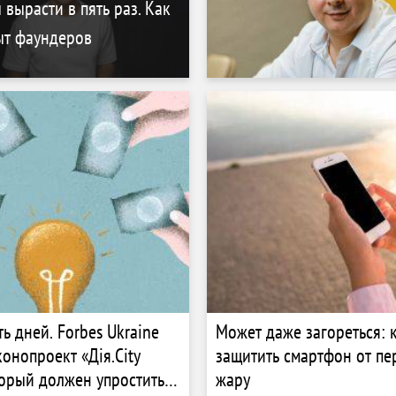
 вырасти в пять раз. Как
ыт фаундеров
ь дней. Forbes Ukraine
Может даже загореться: 
конопроект «Дія.City
защитить смартфон от пе
оторый должен упростить
жару