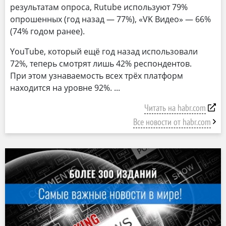
результатам опроса, Rutube используют 79%
опрошенных (год назад — 77%), «VK Видео» — 66%
(74% годом ранее).
YouTube, который ещё год назад использовали
72%, теперь смотрят лишь 42% респондентов.
При этом узнаваемость всех трёх платформ
находится на уровне 92%.
Читать на habr.com
Все новости от habr.com