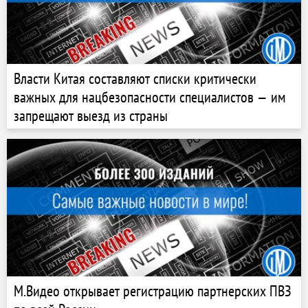
Власти Китая составляют списки критически
важных для нацбезопасности специалистов — им
запрещают выезд из страны
М.Видео открывает регистрацию партнерских ПВЗ