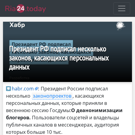
Президент РФ подписал несколько
законов, касающихся персональных
данных
habr.com
:
Президент России подписал
несколько
законопроектов
, касающихся
персональных данных, которые приняли в
весеннюю сессию Госдумы:
О деанонимизации
блогеров.
Пользователи соцсетей и владельцы
публичных каналов в мессенджерах, аудитория
которых больше 10 тыс.