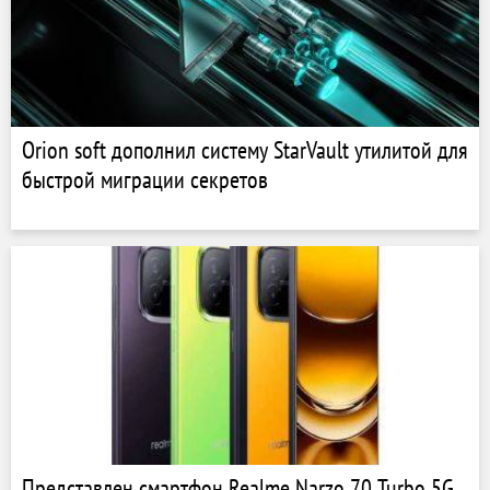
Orion soft дополнил систему StarVault утилитой для
быстрой миграции секретов
Представлен смартфон Realme Narzo 70 Turbo 5G