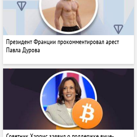
Президент Франции прокомментировал арест
Павла Дурова
Советник Харрис заявил о поддержке вице-