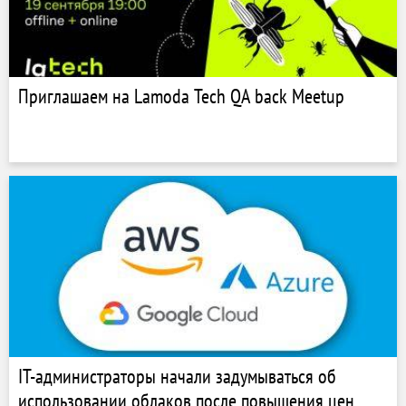
Приглашаем на Lamoda Tech QA back Meetup
IT-администраторы начали задумываться об
использовании облаков после повышения цен