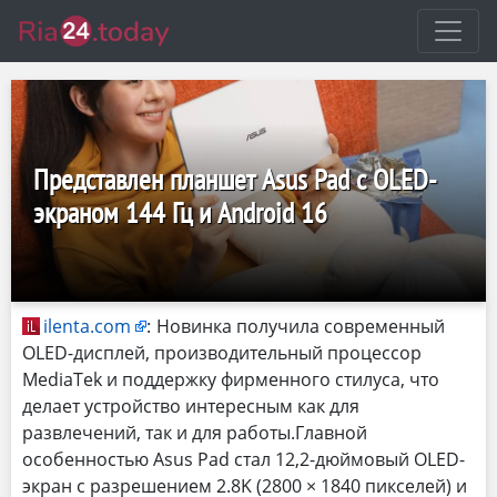
Представлен планшет Asus Pad с OLED-
экраном 144 Гц и Android 16
ilenta.com
:
Новинка получила современный
OLED-дисплей, производительный процессор
MediaTek и поддержку фирменного стилуса, что
делает устройство интересным как для
развлечений, так и для работы.Главной
особенностью Asus Pad стал 12,2-дюймовый OLED-
экран с разрешением 2.8K (2800 × 1840 пикселей) и