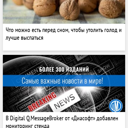
Что можно есть перед сном, чтобы утолить голод и
лучше выспаться
В Digital Q.MessageBroker от «Диасофт» добавлен
мониторинг стенда