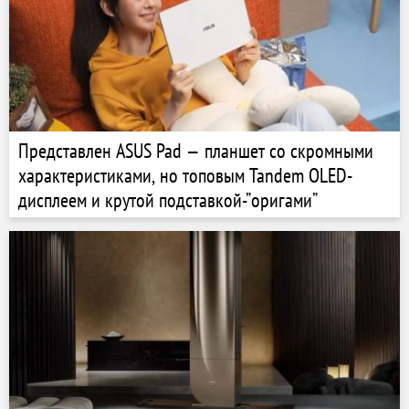
Представлен ASUS Pad — планшет со скромными
характеристиками, но топовым Tandem OLED-
дисплеем и крутой подставкой-”оригами”