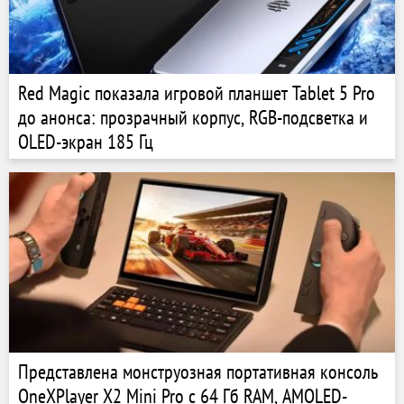
Red Magic показала игровой планшет Tablet 5 Pro
до анонса: прозрачный корпус, RGB-подсветка и
OLED-экран 185 Гц
Представлена монструозная портативная консоль
OneXPlayer X2 Mini Pro с 64 Гб RAM, AMOLED-