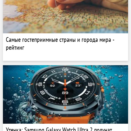
Самые гостеприимные страны и города мира -
рейтинг
Утечка: Samsung Galaxy Watch Ultra 2 получат