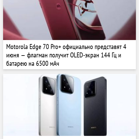
Motorola Edge 70 Pro+ официально представят 4
июня — флагман получит OLED-экран 144 Гц и
батарею на 6500 мАч