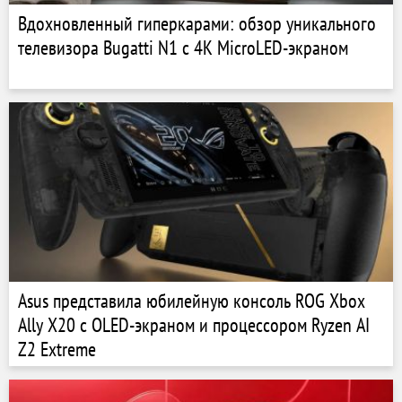
Вдохновленный гиперкарами: обзор уникального
телевизора Bugatti N1 с 4K MicroLED-экраном
Asus представила юбилейную консоль ROG Xbox
Ally X20 с OLED-экраном и процессором Ryzen AI
Z2 Extreme