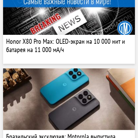
Honor X80 Pro Max: OLED-экран на 10 000 нит и
батарея на 11 000 мА/ч
Бразильский эксклюзив: Motorola выпустила