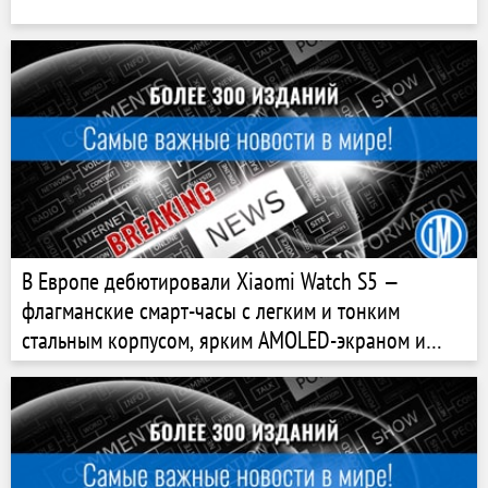
В Европе дебютировали Xiaomi Watch S5 —
флагманские смарт-часы с легким и тонким
стальным корпусом, ярким AMOLED-экраном и
автономностью до 21 дня