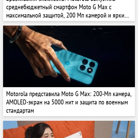
среднебюджетный смартфон Moto G Max с
максимальной защитой, 200 Мп камерой и ярким
AMOLED-экраном на 120 Гц
Motorola представила Moto G Max: 200-Мп камера,
AMOLED-экран на 5000 нит и защита по военным
стандартам