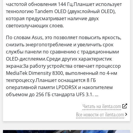
частотой обновления 144 Гц.Планшет использует
технологию Tandem OLED (двухслойный OLED),
которая предусматривает наличие двух
светоизлучающих слоев.
По словам Asus, это позволяет повысить яркость,
снизить энергопотребление и увеличить срок
службы панели по сравнению с традиционными
OLED-дисплеями.Среди других характеристик
экрана:За работу устройства отвечает процессор
MediaTek Dimensity 8300, выполненный по 4-нм
техпроцессу.Планшет оснащается 8 ГБ
оперативной памяти LPDDR5X и накопителем
объемом до 256 ГБ стандарта UFS 3.1.
Читать на ilenta.com
Все новости от ilenta.com