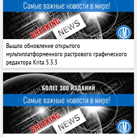
Вышло обновление открытого
мультиплатформенного растрового графического
редактора Krita 5.3.3