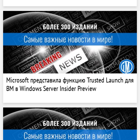
Microsoft представила функцию Trusted Launch для
ВМ в Windows Server Insider Preview