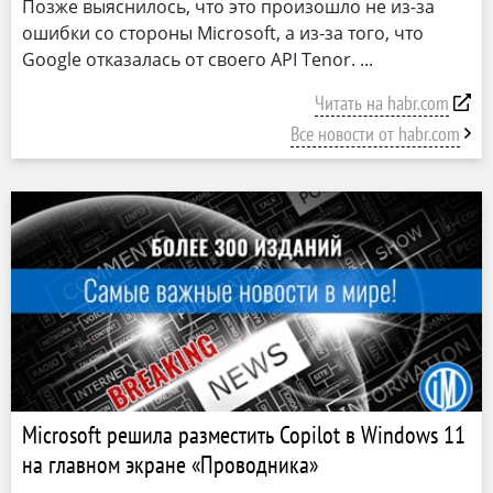
Позже выяснилось, что это произошло не из-за
ошибки со стороны Microsoft, а из-за того, что
Google отказалась от своего API Tenor.
Читать на habr.com
Все новости от habr.com
Microsoft решила разместить Copilot в Windows 11
на главном экране «Проводника»