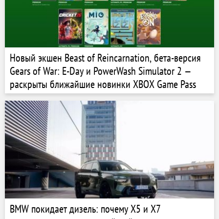
Новый экшен Beast of Reincarnation, бета-версия
Gears of War: E-Day и PowerWash Simulator 2 —
раскрыты ближайшие новинки XBOX Game Pass
BMW покидает дизель: почему X5 и X7