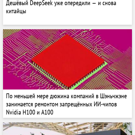
Дешёвый DeepSeek уже опередили — и снова
китайцы
По меньшей мере дюжина компаний в Шэньчжэне
занимается ремонтом запрещённых ИИ-чипов
Nvidia H100 и A100