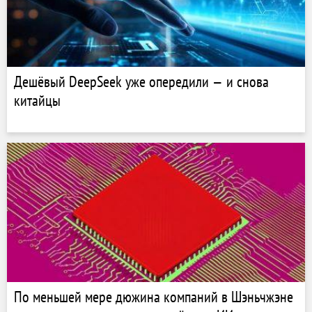
Дешёвый DeepSeek уже опередили — и снова
китайцы
По меньшей мере дюжина компаний в Шэньчжэне