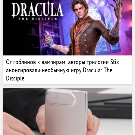
От гоблинов к вампирам: авторы трилогии Stix
анонсировали необычную игру Dracula: The
Disciple