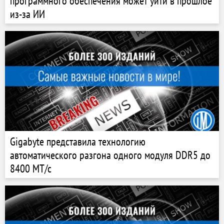
программного обеспечения может уйти в прошлое
из-за ИИ
Gigabyte представила технологию
автоматического разгона одного модуля DDR5 до
8400 МТ/с