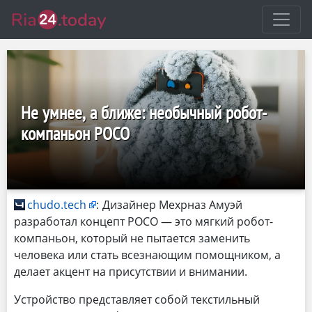
Не умнее, а ближе: необычный робот-
компаньон POCO
chudo.tech
:
Дизайнер Мехрназ Амуэй
разработал концепт POCO — это мягкий робот-
компаньон, который не пытается заменить
человека или стать всезнающим помощником, а
делает акцент на присутствии и внимании.
Устройство представляет собой текстильный