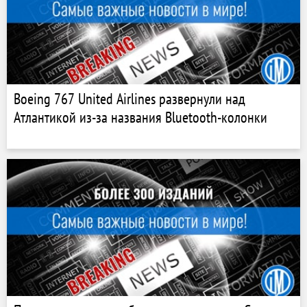
Boeing 767 United Airlines развернули над
Атлантикой из-за названия Bluetooth-колонки