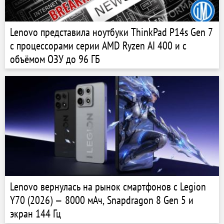
Lenovo представила ноутбуки ThinkPad P14s Gen 7
с процессорами серии AMD Ryzen AI 400 и с
объёмом ОЗУ до 96 ГБ
Lenovo вернулась на рынок смартфонов с Legion
Y70 (2026) — 8000 мАч, Snapdragon 8 Gen 5 и
экран 144 Гц