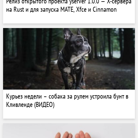
Релиз открытого проекта yserver 1.0.0 — X-сервера
на Rust и для запуска MATE, Xfce и Cinnamon
Курьез недели – собака за рулем устроила бунт в
Кливленде (ВИДЕО)