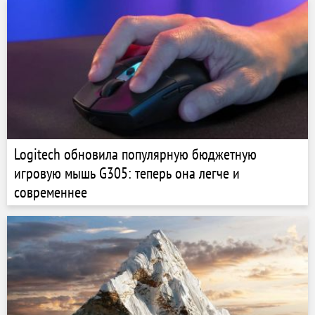
Logitech обновила популярную бюджетную
игровую мышь G305: теперь она легче и
современнее