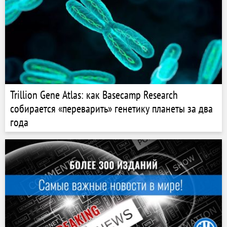
Trillion Gene Atlas: как Basecamp Research
собирается «переварить» генетику планеты за два
года