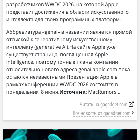
разработчиков WWDC 2026, на которой Apple
представит достижения в области искусственного
интеллекта для своих программных платформ.
Аббревиатура «genai» в названии является прямой
отсылкой к генеративному искусственному
интеллекту (generative AI).На сайте Apple уже
существует страница, посвященная Apple
Intelligence, поэтому точные планы компании
относительно нового адреса genai.apple.com пока
остаются неизвестными.Презентация Apple в
рамках конференции WWDC 2026 состоится в
понедельник, 8 июня.
Источник
: MacRumors
Читать на gagadget.com
Все новости от gagadget.com