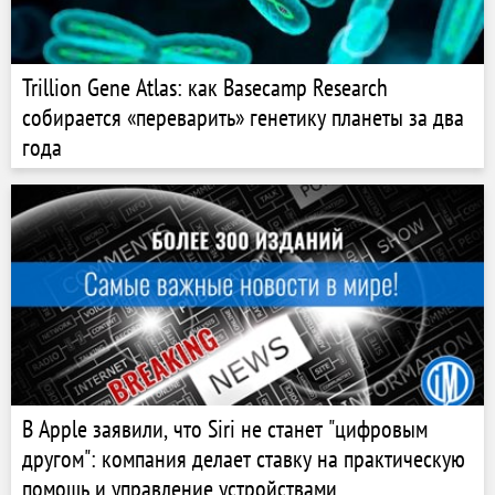
Trillion Gene Atlas: как Basecamp Research
собирается «переварить» генетику планеты за два
года
В Apple заявили, что Siri не станет "цифровым
другом": компания делает ставку на практическую
помощь и управление устройствами