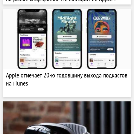
судьбу некогда величественной BlackBerry?
Apple отмечает 20-ю годовщину выхода подкастов
на iTunes