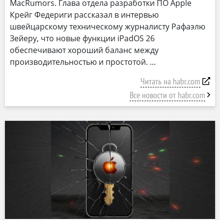
MacRumors. Глава отдела разработки ПО Apple
Крейг Федериги рассказал в интервью
швейцарскому техническому журналисту Рафаэлю
Зейеру, что новые функции iPadOS 26
обеспечивают хороший баланс между
производительностью и простотой.
Читать на habr.com
Все новости от habr.com