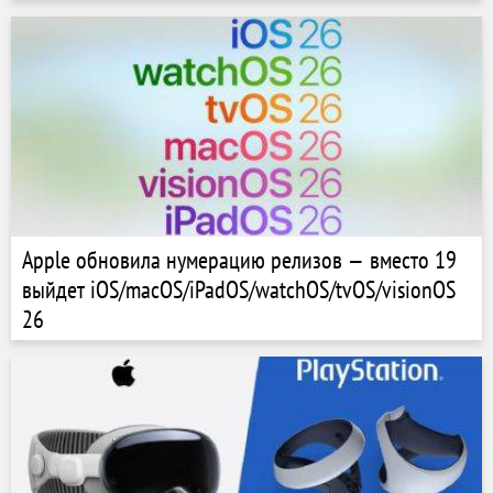
Apple обновила нумерацию релизов — вместо 19
выйдет iOS/macOS/iPadOS/watchOS/tvOS/visionOS
26