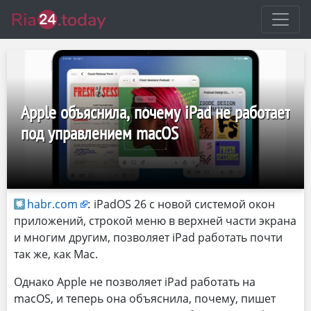
Apple объяснила, почему iPad не работает
под управлением macOS
habr.com
:
iPadOS 26 с новой системой окон
приложений, строкой меню в верхней части экрана
и многим другим, позволяет iPad работать почти
так же, как Mac.
Однако Apple не позволяет iPad работать на
macOS, и теперь она объяснила, почему, пишет