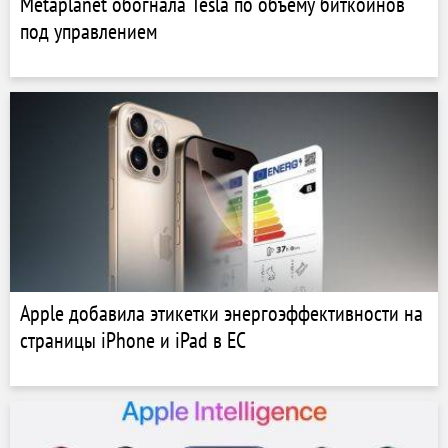
Metaplanet обогнала Tesla по объему биткоинов
под управлением
Apple добавила этикетки энергоэффективности на
страницы iPhone и iPad в ЕС