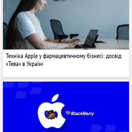
Техніка Apple у фармацевтичному бізнесі: досвід
«Тева» в Україні