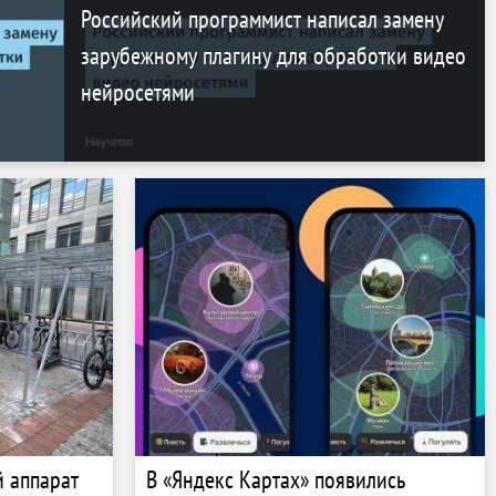
Российский программист написал замену
зарубежному плагину для обработки видео
нейросетями
й аппарат
В «Яндекс Картах» появились