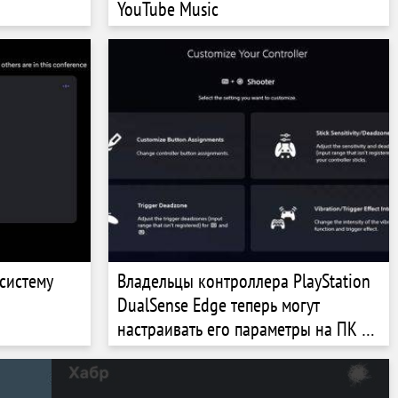
YouTube Music
 систему
Владельцы контроллера PlayStation
DualSense Edge теперь могут
настраивать его параметры на ПК с
Windows