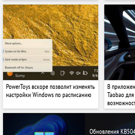
PowerToys вскоре позволит изменять
В приложен
настройки Windows по расписанию
Taobao для 
возможност
SU7
Обновления KB50