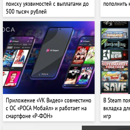
поиску уязвимостей с выплатами до
пополнить 
500 тысяч рублей
Приложение «VK Видео» совместимо
В Steam по
с ОС «РОСА Мобайл» и работает на
вкладка дл
смартфоне «Р-ФОН»
игр