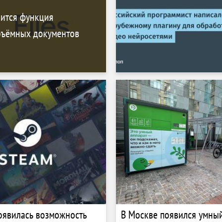
вится функция
ъёмных документов
появилась возможность
В Москве появился умны