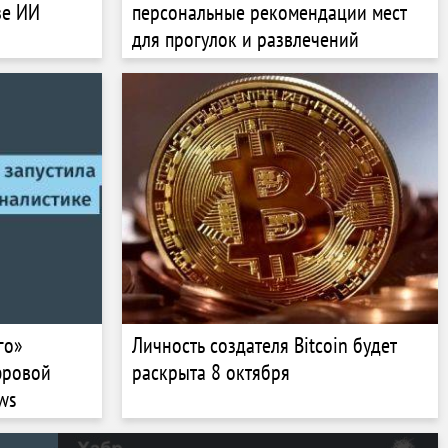
зе ИИ
персональные рекомендации мест
для прогулок и развлечений
го»
Личность создателя Bitcoin будет
фровой
раскрыта 8 октября
ws