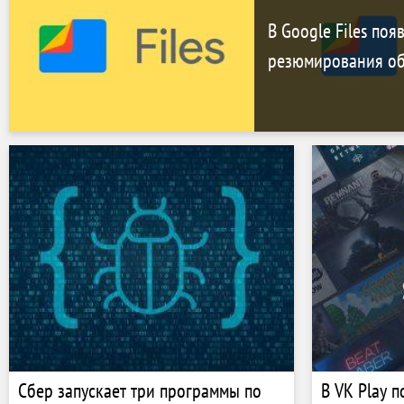
В Google Files поя
резюмирования об
Сбер запускает три программы по
В VK Play 