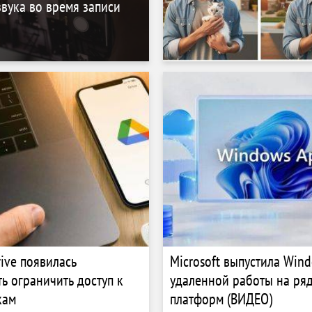
вука во время записи
rive появилась
Microsoft выпустила Win
ь ограничить доступ к
удаленной работы на ря
кам
платформ (ВИДЕО)