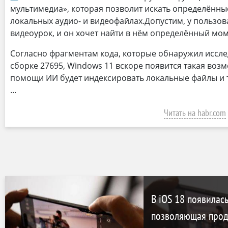
мультимедиа», которая позволит искать определённы
локальных аудио- и видеофайлах.Допустим, у пользов
видеоурок, и он хочет найти в нём определённый мом
Согласно фрагментам кода, которые обнаружил иссле
сборке 27695, Windows 11 вскоре появится такая воз
помощи ИИ будет индексировать локальные файлы и 
Читать на habr.com
В iOS 18 появилась
позволяющая прод