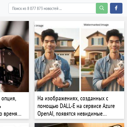
 опция,
На изображениях, созданных с
ь
помощью DALL-E на сервисе Azure
о время
OpenAI, появятся невидимые
водяные знаки