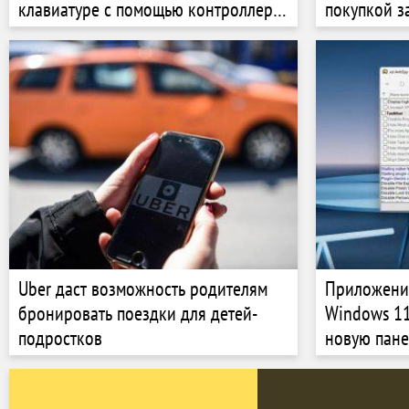
клавиатуре с помощью контроллера
покупкой з
Xbox
Uber даст возможность родителям
Приложени
бронировать поездки для детей-
Windows 11
подростков
новую пане
плагинов