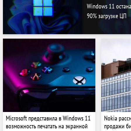
Windows 11 остан
90% загрузке ЦП
Microsoft представила в Windows 11
Nokia расс
возможность печатать на экранной
продажи би