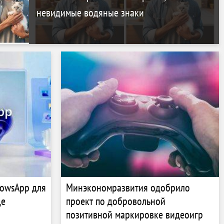
невидимые водяные знаки
dowsApp для
Минэкономразвития одобрило
де
проект по добровольной
позитивной маркировке видеоигр