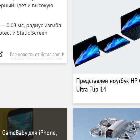
ерный цвет и высокую
— 0.03 мс, радиус изгиба
tect и Static Screen
Все новости от ilenta.com
Представлен ноутбук HP
Ultra Flip 14
 GameBaby для iPhone,