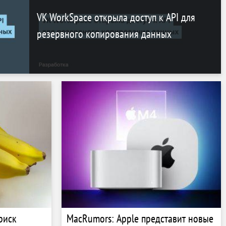
VK WorkSpace открыла доступ к API для
резервного копирования данных
риск
MacRumors: Apple представит новые