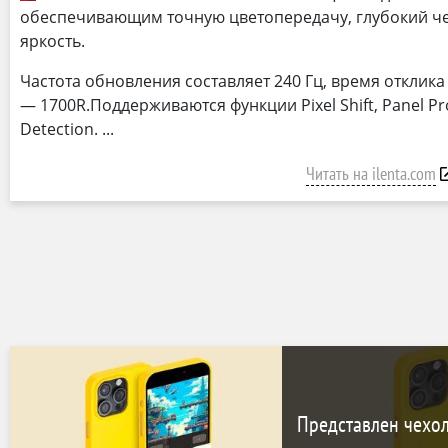
обеспечивающим точную цветопередачу, глубокий ч
яркость.
Частота обновления составляет 240 Гц, время отклика 
— 1700R.Поддерживаются функции Pixel Shift, Panel Pro
Detection.
Читать на ilenta.com
Представлен чехол