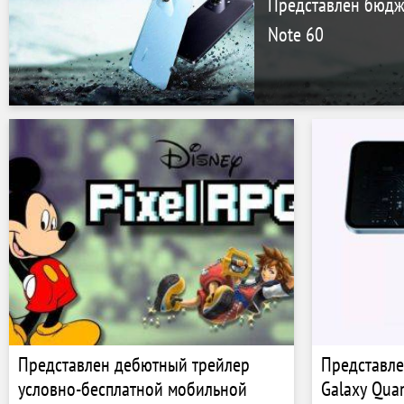
Представлен бюдж
Note 60
Представлен дебютный трейлер
Представл
условно-бесплатной мобильной
Galaxy Qua