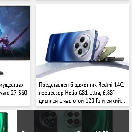
имуществах
Представлен бюджетник Redmi 14C:
ware 27 360
процессор Helio G81 Ultra, 6,88"
дисплей с частотой 120 Гц и емкий
аккумулятор за $130