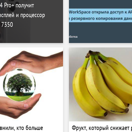
4 Pro+ получит
исплей и процессор
y 7350
внили, кто больше
Фрукт, который снижает 