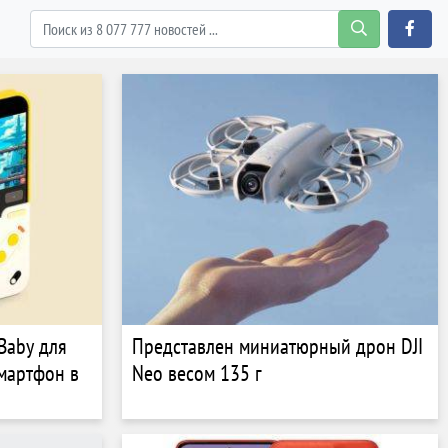
Baby для
Представлен миниатюрный дрон DJI
мартфон в
Neo весом 135 г