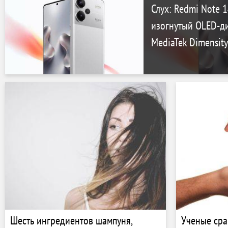
Слух: Redmi Note 1
изогнутый OLED-д
MediaTek Dimensit
Шесть ингредиентов шампуня,
Ученые сра