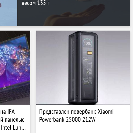
весом 135 г
 на IFA
Представлен повербанк Xiaomi
ой панелью
Powerbank 25000 212W
Intel Lunar