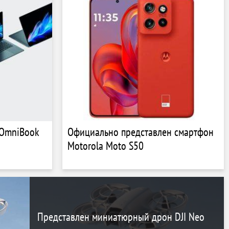
 OmniBook
Официально представлен смартфон
Motorola Moto S50
Представлен миниатюрный дрон DJI Neo