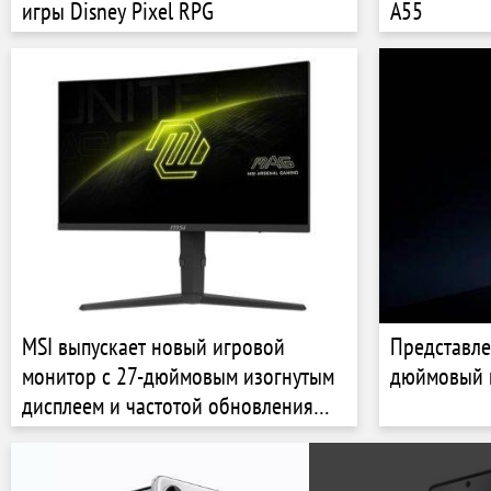
игры Disney Pixel RPG
A55
MSI выпускает новый игровой
Представле
монитор с 27-дюймовым изогнутым
дюймовый 
дисплеем и частотой обновления
180 Гц