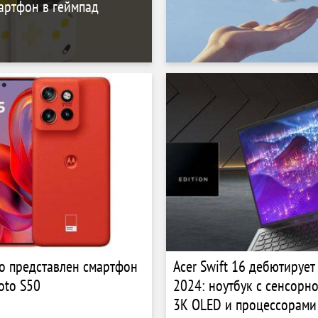
ртфон в геймпад
о представлен смартфон
Acer Swift 16 дебютирует
oto S50
2024: ноутбук с сенсорн
3K OLED и процессорами 