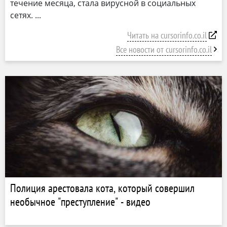
течение месяца, стала вирусной в социальных
сетях.
Читать на cursorinfo.co.il
Все новости от cursorinfo.co.il
Полиция арестовала кота, который совершил
необычное "преступление" - видео