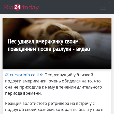
Пес удивил американку своим
поведением после разлуки - видео
cursorinfo.co.il
:
Пес, живущий у близкой
подруги американки, очень обиделся на то, что
она не приходила к нему в течении длительного
периода времени.
Реакция золотистого ретривера на встречу с
подругой своей хозяйки, которая не была у них в