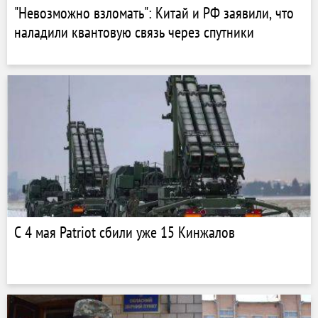
"Невозможно взломать": Китай и РФ заявили, что
наладили квантовую связь через спутники
С 4 мая Patriot сбили уже 15 Кинжалов