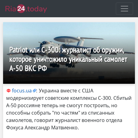
Patriot или С-300: журналист об оружии,
которое уничтожило уникальный самолет
А-50 ВКС РФ
focus.ua
:
Украина вместе с США
модернизирует советские комплексы С-300. Сбитый
А-50 россияне теперь не смогут построить, но
способны собрать "по частям" из списанных
самолетов, говорит журналист военного отдела
Фокуса Александр Матвиенко.