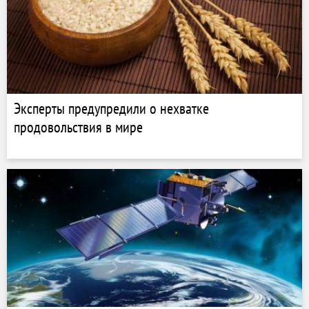
Эксперты предупредили о нехватке
продовольствия в мире