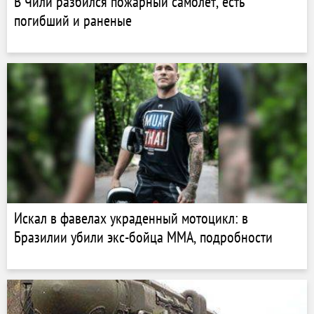
В Чили разбился пожарный самолет, есть
погибший и раненые
Искал в фавелах украденный мотоцикл: в
Бразилии убили экс-бойца ММА, подробности