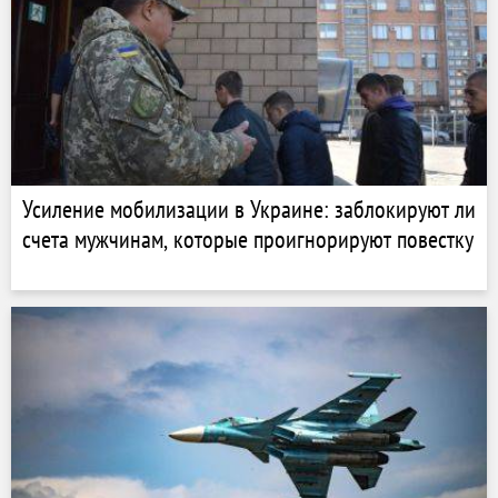
Усиление мобилизации в Украине: заблокируют ли
счета мужчинам, которые проигнорируют повестку