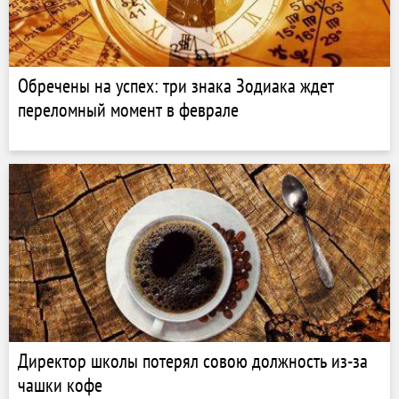
Обречены на успех: три знака Зодиака ждет
переломный момент в феврале
Директор школы потерял совою должность из-за
чашки кофе