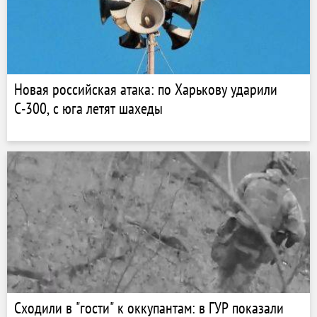
Новая российская атака: по Харькову ударили
С-300, с юга летят шахеды
Сходили в "гости" к оккупантам: в ГУР показали