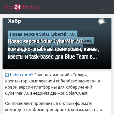
Новая версия Solar CyberMir 7.0:
командно-штабные тренировки, квизы,
квесты и task-based для Blue Team в
онлайн-формате
habr.com
:
Группа компаний «Солар»,
архитектор комплексной кибербезопасности, в
новой версии платформы для киберучений
CyberMir 7.0 внедрила движок SolarQuest.
Он позволяет проводить в онлайн-формате
командно-штабные тренировки, квизы, квесты и