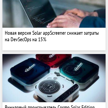
Новая версия Solar appScreener снижает затраты
на DevSecOps на 15%
Виниловый проигрыватель Cosmo Solar Edition