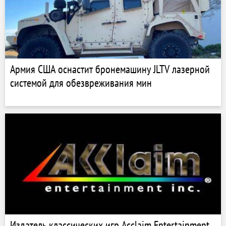
Армия США оснастит бронемашину JLTV лазерной
системой для обезвреживания мин
Издатель классических игр Acclaim Entertainment