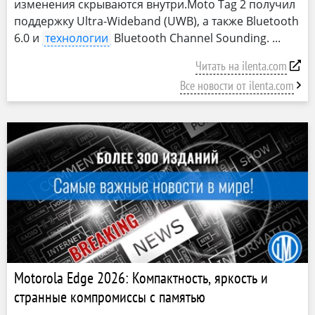
изменения скрываются внутри.Moto Tag 2 получил
поддержку Ultra-Wideband (UWB), а также Bluetooth
6.0 и
технологии
Bluetooth Channel Sounding.
Читать на ilenta.com
Все новости от ilenta.com
Motorola Edge 2026: Компактность, яркость и
странные компромиссы с памятью