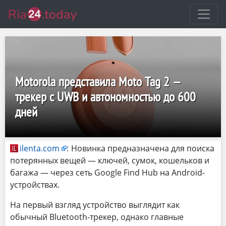
Motorola представила Moto Tag 2 —
трекер с UWB и автономностью до 600
дней
ilenta.com
:
Новинка предназначена для поиска
потерянных вещей — ключей, сумок, кошельков и
багажа — через сеть Google Find Hub на Android-
устройствах.
На первый взгляд устройство выглядит как
обычный Bluetooth-трекер, однако главные