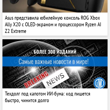
Asus представила юбилейную консоль ROG Xbox
Ally X20 с OLED-экраном и процессором Ryzen AI
Z2 Extreme
Техдолг под капотом ИИ-бума: код пишется
быстро, чинится долго