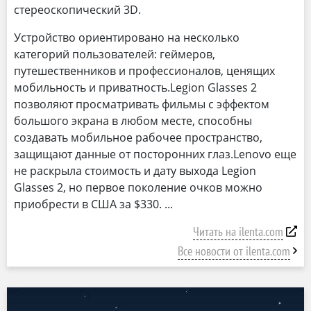
стереоскопический 3D.
Устройство ориентировано на несколько
категорий пользователей: геймеров,
путешественников и профессионалов, ценящих
мобильность и приватность.Legion Glasses 2
позволяют просматривать фильмы с эффектом
большого экрана в любом месте, способны
создавать мобильное рабочее пространство,
защищают данные от посторонних глаз.Lenovo еще
не раскрыла стоимость и дату выхода Legion
Glasses 2, но первое поколение очков можно
приобрести в США за $330.
Читать на ilenta.com
Все новости от ilenta.com