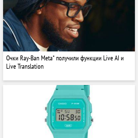
Очки Ray-Ban Meta* получили функции Live AI и
Live Translation