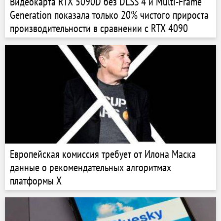
Видеокарта RTX 5090D без DLSS 4 и Multi-Frame
Generation показала только 20% чистого прироста
производительности в сравнении с RTX 4090
Европейская комиссия требует от Илона Маска
данные о рекомендательных алгоритмах
платформы X