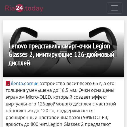
Lenovo представила смарт-очки Legion
Glasses 2, имитирующие 126-дюймовый
дисплей
ilenta.com
:
Устройство весит всего 65 г, а его
толщина уменьшена до 18.5 мм. Очки оснащены
экраном Micro-OLED, который создает эффект
виртуального 126-дюймового дисплея с частотой
обновления до 120 Гц, поддерживается
расширенный цветовой диапазон 98% DCI-P3,
яркость до 800 нит.Legion Glasses 2 предлагают