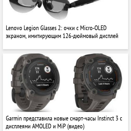
Lenovo Legion Glasses 2: очки с Micro-OLED
экраном, имитирующим 126-дюймовый дисплей
Garmin представила новые смарт-часы Instinct 3 с
дисплеями AMOLED и MiP (видео)