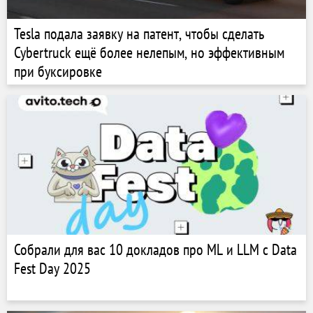
Tesla подала заявку на патент, чтобы сделать
Cybertruck ещё более нелепым, но эффективным
при буксировке
Собрали для вас 10 докладов про ML и LLM с Data
Fest Day 2025