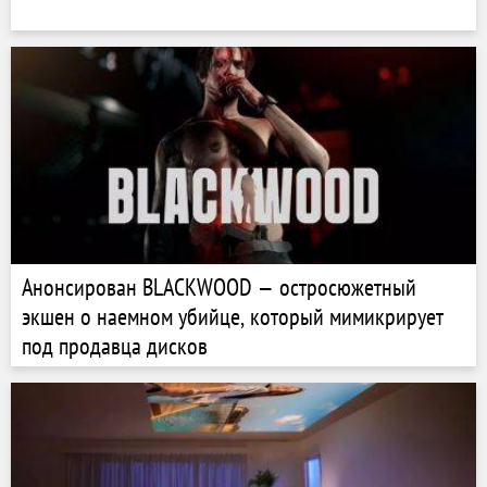
Анонсирован BLACKWOOD — остросюжетный
экшен о наемном убийце, который мимикрирует
под продавца дисков