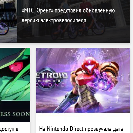
«МТС Юрент» представил обновлённую
версию электровелосипеда
доступ в
На Nintendo Direct прозвучала дата