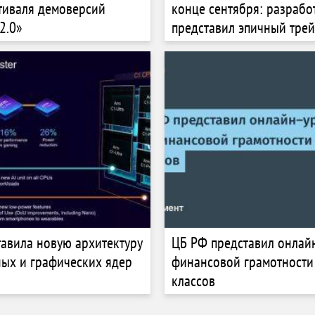
тиваля демоверсий
конце сентября: разрабо
2.0»
представил эпичный тре
авила новую архитектуру
ЦБ РФ представил онлай
ых и графических ядер
финансовой грамотности
классов