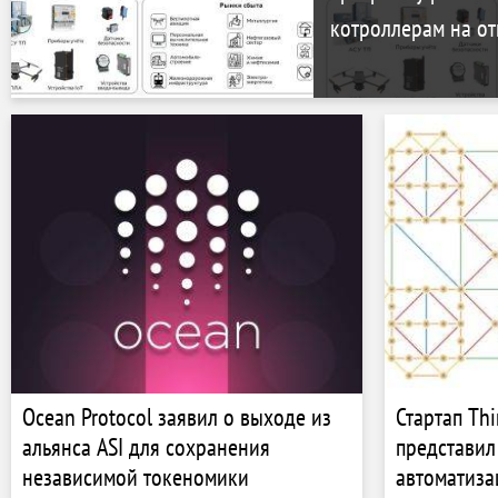
котроллерам на от
Ocean Protocol заявил о выходе из
Стартап Th
альянса ASI для сохранения
представил
независимой токеномики
автоматиза