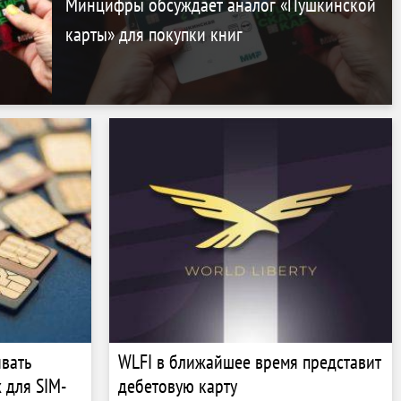
Минцифры обсуждает аналог «Пушкинской
карты» для покупки книг
вать
WLFI в ближайшее время представит
 для SIM-
дебетовую карту