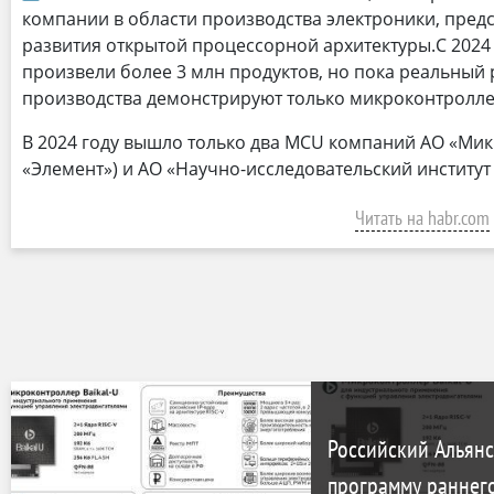
компании в области производства электроники, пред
развития открытой процессорной архитектуры.С 2024 г
произвели более 3 млн продуктов, но пока реальный 
производства демонстрируют только микроконтролл
В 2024 году вышло только два MCU компаний АО «Мик
«Элемент») и АО «Научно-исследовательский институт
Читать на habr.com
Российский Альянс
программу раннего