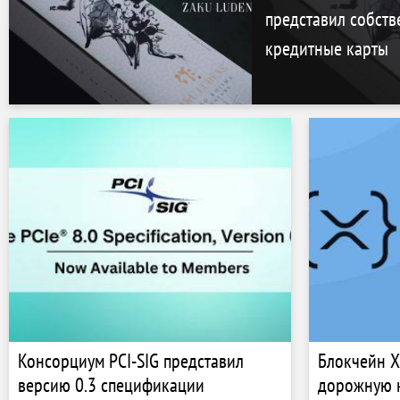
представил собств
кредитные карты
Консорциум PCI-SIG представил
Блокчейн X
версию 0.3 спецификации
дорожную к