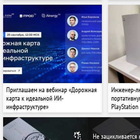
пользовате
Приглашаем на вебинар «Дорожная
Инженер-лю
карта к идеальной ИИ-
портативну
инфраструктуре»
PlayStation
Не зацикливается 