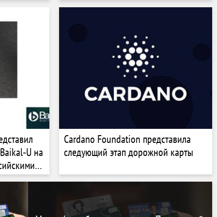
едставил
Cardano Foundation представила
Baikal‑U на
следующий этап дорожной карты
ссийскими