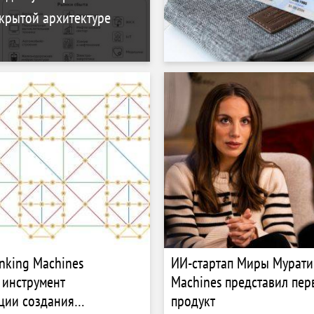
крытой архитектуре
inking Machines
ИИ-стартап Миры Мурати
 инструмент
Machines представил пе
ции создания
продукт