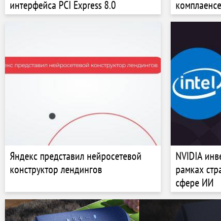
интерфейса PCI Express 8.0
комплаенсе
приватност
Яндекс представил нейросетевой
NVIDIA инве
конструктор лендингов
рамках стр
сфере ИИ