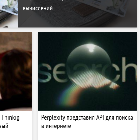
вычислений
 Thinkig
Perplexity представил API для поиска
рвый
в интернете