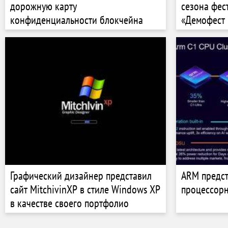
дорожную карту
сезона фес
конфиденциальности блокчейна
«Демофест 
Графический дизайнер представил
ARM предст
сайт MitchivinXP в стиле Windows XP
процессорн
в качестве своего портфолио