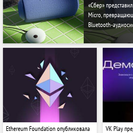
«Сбер» представил
Micro, превращаю
Bluetooth‑аудиоси
Ethereum Foundation опубликовала
VK Play пр