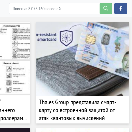
V
Thales Group представила смарт-
аннего
карту со встроенной защитой от
троллерам
атак квантовых вычислений